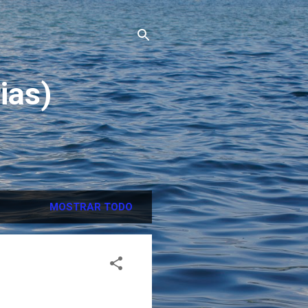
ias)
MOSTRAR TODO